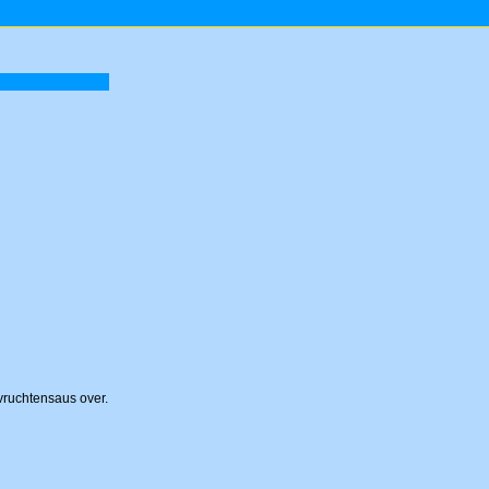
osvruchtensaus over.