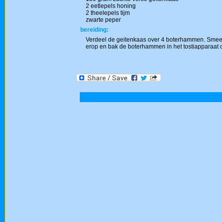
2 eetlepels honing
2 theelepels tijm
zwarte peper
bereiding:
Verdeel de geitenkaas over 4 boterhammen. Smeer
erop en bak de boterhammen in het tostiapparaat o