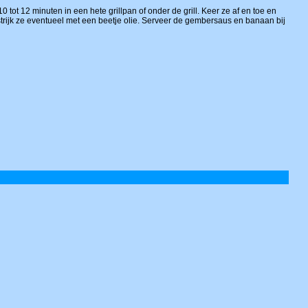
0 tot 12 minuten in een hete grillpan of onder de grill. Keer ze af en toe en
estrijk ze eventueel met een beetje olie. Serveer de gembersaus en banaan bij