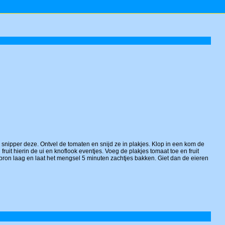
 snipper deze. Ontvel de tomaten en snijd ze in plakjes. Klop in een kom de
fruit hierin de ui en knoflook eventjes. Voeg de plakjes tomaat toe en fruit
tebron laag en laat het mengsel 5 minuten zachtjes bakken. Giet dan de eieren