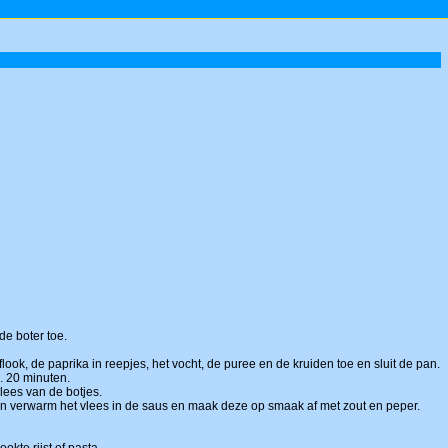
de boter toe.
ok, de paprika in reepjes, het vocht, de puree en de kruiden toe en sluit de pan.
. 20 minuten.
lees van de botjes.
 verwarm het vlees in de saus en maak deze op smaak af met zout en peper.