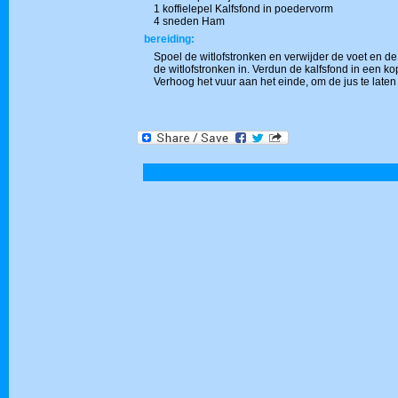
1 koffielepel Kalfsfond in poedervorm
4 sneden Ham
bereiding:
Spoel de witlofstronken en verwijder de voet en de 
de witlofstronken in. Verdun de kalfsfond in een k
Verhoog het vuur aan het einde, om de jus te late