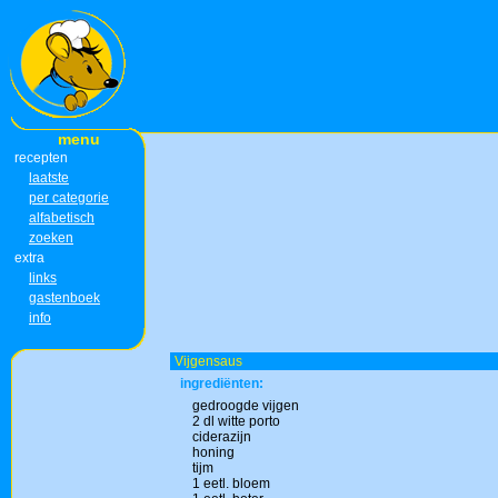
menu
recepten
laatste
per categorie
alfabetisch
zoeken
extra
links
gastenboek
info
Vijgensaus
ingrediënten:
gedroogde vijgen
2 dl witte porto
ciderazijn
honing
tijm
1 eetl. bloem