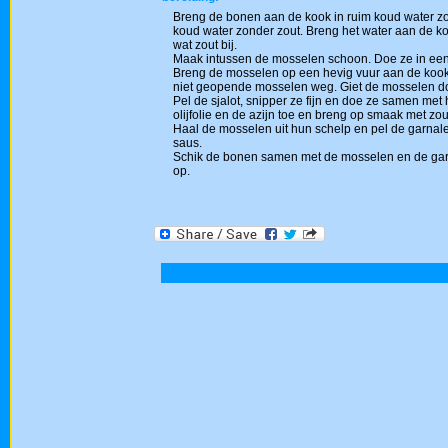
Breng de bonen aan de kook in ruim koud water zon
koud water zonder zout. Breng het water aan de k
wat zout bij.
Maak intussen de mosselen schoon. Doe ze in een 
Breng de mosselen op een hevig vuur aan de kook to
niet geopende mosselen weg. Giet de mosselen doo
Pel de sjalot, snipper ze fijn en doe ze samen met 
olijfolie en de azijn toe en breng op smaak met zo
Haal de mosselen uit hun schelp en pel de garnalen
saus.
Schik de bonen samen met de mosselen en de garna
op.