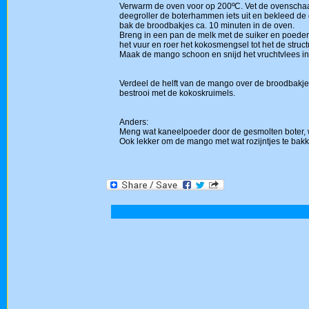
Verwarm de oven voor op 200ºC. Vet de ovenschaalt
deegroller de boterhammen iets uit en bekleed de 
bak de broodbakjes ca. 10 minuten in de oven.
Breng in een pan de melk met de suiker en poeder
het vuur en roer het kokosmengsel tot het de struc
Maak de mango schoon en snijd het vruchtvlees in 
Verdeel de helft van de mango over de broodbakjes
bestrooi met de kokoskruimels.
Anders:
Meng wat kaneelpoeder door de gesmolten boter, w
Ook lekker om de mango met wat rozijntjes te bakk