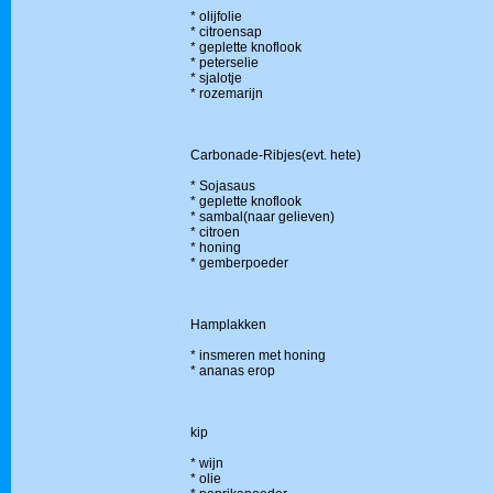
* olijfolie
* citroensap
* geplette knoflook
* peterselie
* sjalotje
* rozemarijn
Carbonade-Ribjes(evt. hete)
* Sojasaus
* geplette knoflook
* sambal(naar gelieven)
* citroen
* honing
* gemberpoeder
Hamplakken
* insmeren met honing
* ananas erop
kip
* wijn
* olie