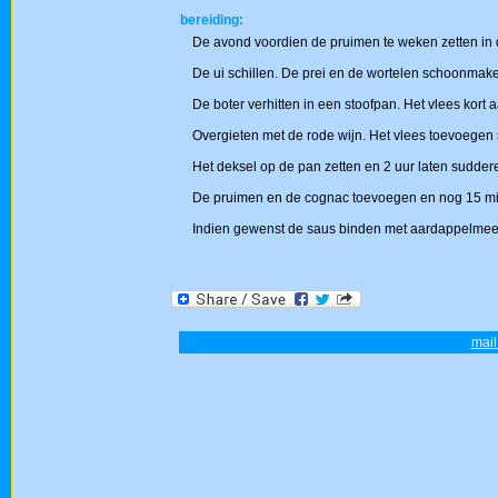
bereiding:
De avond voordien de pruimen te weken zetten in
De ui schillen. De prei en de wortelen schoonmake
De boter verhitten in een stoofpan. Het vlees kort
Overgieten met de rode wijn. Het vlees toevoegen
Het deksel op de pan zetten en 2 uur laten sudder
De pruimen en de cognac toevoegen en nog 15 mi
Indien gewenst de saus binden met aardappelmeel 
mail