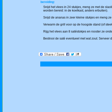
bereiding:
Snijd het vlees in 24 stukjes, meng ze met de slaoli
worden bereid: in de koelkast, anders erbuiten).
Snijd de ananas in zeer kleine stukjes en meng ze
Verwarm de grill voor op de hoogste stand (of ste
Rijg het vlees aan 8 satéstokjes en rooster ze ond
Bestrooi de saté eventueel met wat zout. Serveer