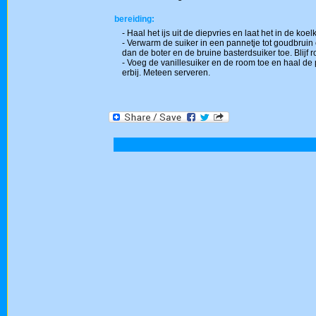
bereiding:
- Haal het ijs uit de diepvries en laat het in de k
- Verwarm de suiker in een pannetje tot goudbruin 
dan de boter en de bruine basterdsuiker toe. Blijf r
- Voeg de vanillesuiker en de room toe en haal de p
erbij. Meteen serveren.