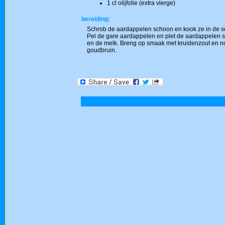
1 cl olijfolie (extra vierge)
bereiding:
Schrob de aardappelen schoon en kook ze in de sch
Pel de gare aardappelen en plet de aardappelen sa
en de melk. Breng op smaak met kruidenzout en noo
goudbruin.