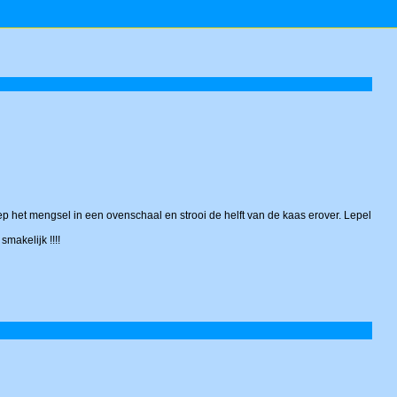
p het mengsel in een ovenschaal en strooi de helft van de kaas erover. Lepel
makelijk !!!!