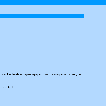
r toe. Het beste is cayennepeper, maar zwarte peper is ook goed.
kanten bruin.