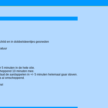
child en in dobbelsteentjes gesneden
ratuur
r 5 minuten in de hete olie.
scheppend 10 minuten mee.
 laat de aardappelen in +/- 5 minuten helemaal gaar stoven.
es al omscheppend.
zel