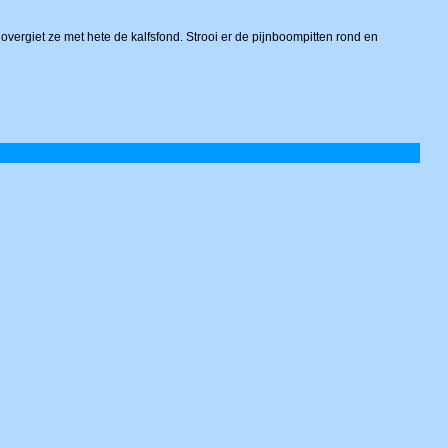
vergiet ze met hete de kalfsfond. Strooi er de pijnboompitten rond en