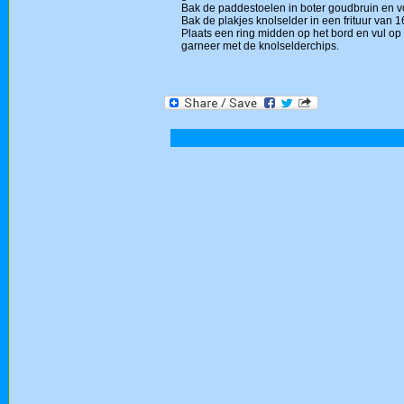
Bak de paddestoelen in boter goudbruin en voe
Bak de plakjes knolselder in een frituur van 
Plaats een ring midden op het bord en vul op
garneer met de knolselderchips.