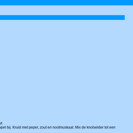
t.
el bij. Kruid met peper, zout en nootmuskaat. Mix de knolselder tot een