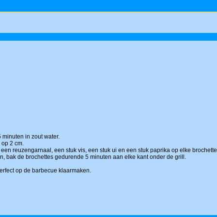
minuten in zout water.
2 op 2 cm.
en reuzengarnaal, een stuk vis, een stuk ui en een stuk paprika op elke brochette t
n, bak de brochettes gedurende 5 minuten aan elke kant onder de grill.
perfect op de barbecue klaarmaken.