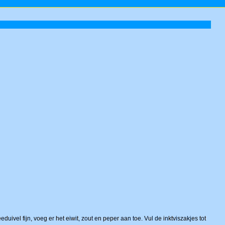
vel fijn, voeg er het eiwit, zout en peper aan toe. Vul de inktviszakjes tot