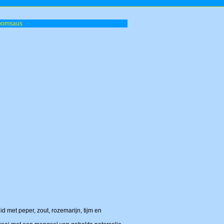
roomsaus
id met peper, zout, rozemarijn, tijm en