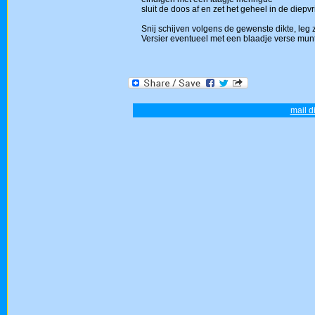
sluit de doos af en zet het geheel in de diepvr
Snij schijven volgens de gewenste dikte, leg z
Versier eventueel met een blaadje verse munt
mail d