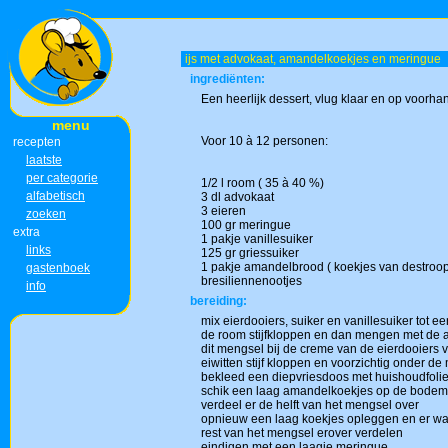
ijs met advokaat, amandelkoekjes en meringue
ingrediënten:
Een heerlijk dessert, vlug klaar en op voorh
menu
Voor 10 à 12 personen:
recepten
laatste
per categorie
1/2 l room ( 35 à 40 %)
alfabetisch
3 dl advokaat
3 eieren
zoeken
100 gr meringue
extra
1 pakje vanillesuiker
links
125 gr griessuiker
1 pakje amandelbrood ( koekjes van destroop
gastenboek
bresiliennenootjes
info
bereiding:
mix eierdooiers, suiker en vanillesuiker tot 
de room stijfkloppen en dan mengen met de 
dit mengsel bij de creme van de eierdooiers
eiwitten stijf kloppen en voorzichtig onder de
bekleed een diepvriesdoos met huishoudfolie 
schik een laag amandelkoekjes op de bodem
verdeel er de helft van het mengsel over
opnieuw een laag koekjes opleggen en er wa
rest van het mengsel erover verdelen
eindigen met een laagje meringue