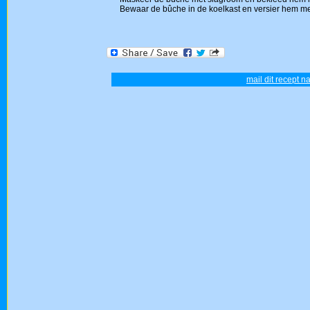
Bewaar de bûche in de koelkast en versier hem met
mail dit recept n