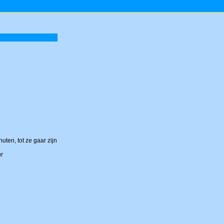
ten, tot ze gaar zijn
ur