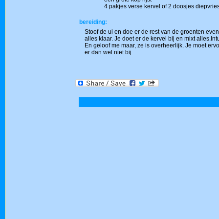
4 pakjes verse kervel of 2 doosjes diepvrie
bereiding:
Stoof de ui en doe er de rest van de groenten even
alles klaar. Je doet er de kervel bij en mixt alles.I
En geloof me maar, ze is overheerlijk. Je moet ervoo
er dan wel niet bij