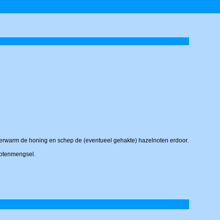
. Verwarm de honing en schep de (eventueel gehakte) hazelnoten erdoor.
notenmengsel.