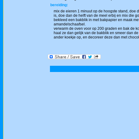
bereiding:
mix de eieren 1 minuut op de hoogste stand, doe 
is, doe dan de helft van de meel erbij en mix die g
bekleed een bakblik in met bakpapier en maak met
amandelschaafsel.
verwarm de oven voor op 200 graden en bak de ko
haal ze dan gelijk van de bakblik en smeer dan de 
ander koekje op, en decoreer deze dan met choco