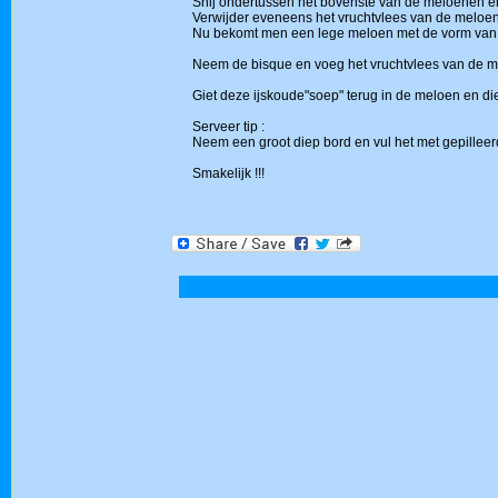
Snij ondertussen het bovenste van de meloenen en 
Verwijder eveneens het vruchtvlees van de meloen
Nu bekomt men een lege meloen met de vorm va
Neem de bisque en voeg het vruchtvlees van de m
Giet deze ijskoude"soep" terug in de meloen en die
Serveer tip :
Neem een groot diep bord en vul het met gepilleerd
Smakelijk !!!