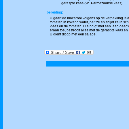
geraspte kaas (vb. Parmezaanse kaas)
bereiding:
U gaart de macaroni volgens op de verpakking is a
tomaten in kokend water, pelt ze en snijdt ze in sc
vlees en de tomaten. U eindigt met een laag deegwa
eraan toe, bestrooit alles met de geraspte kaas en 
U dient dit op met een salade.