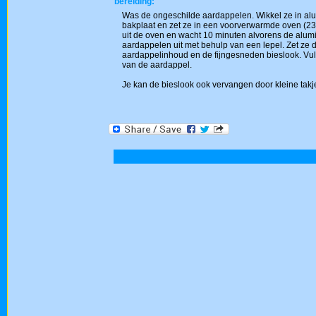
bereiding:
Was de ongeschilde aardappelen. Wikkel ze in alu
bakplaat en zet ze in een voorverwarmde oven (230
uit de oven en wacht 10 minuten alvorens de alumin
aardappelen uit met behulp van een lepel. Zet ze 
aardappelinhoud en de fijngesneden bieslook. Vul
van de aardappel.
Je kan de bieslook ook vervangen door kleine takje